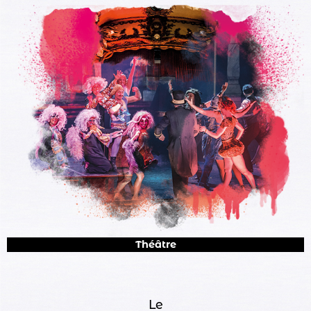
Théâtre
Le