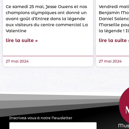
Ce samedi 25 mai, Jesse Owens et nos
Vendredi matin
champions olympiques ont donné un
Benjamin Moll
avant-goût d’Entrez dans la légende
Daniel Salenc
aux visiteurs du centre commercial La
Marseille pou
Valentine
la légende ! I
lire la suite »
lire la suite 
27 mai 2024
27 mai 2024
Inscrivez-vous à notre Newsletter
E-
Musi
mail
(Nécessaire)