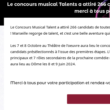
Le concours musical Talents a attiré 266 
merci à tous p
Le Concours Musical Talent a attiré 266 candidats de toutes 
! Marseille regorge de talent, et c’est une belle aventure qu
Les 7 et 8 Octobre au Théâtre de l’oeuvre aura lieu le conco
candidats présélectionnés à l’issue des premières étapes. L’ob
principaux et 7 rôles secondaires de la prochaine comédie 
aura lieu au Dôme les 8 et 9 Juin 2024. 
Merci à tous pour votre participation et rendez-
Infos sur le concours