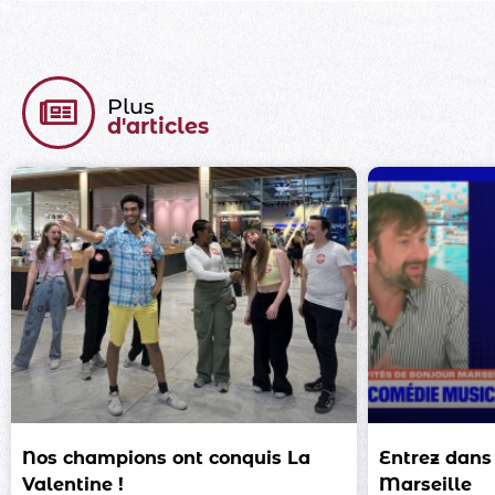
Plus
d'articles
Nos champions ont conquis La
Entrez dans
Valentine !
Marseille