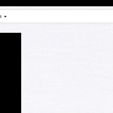
Contact
s