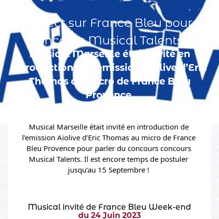
En direct sur France Bleu pour le
concours Musical Talents !
Musical Marseille était invité en
introduction de l’emission Aïolive d’Eric
Thomas au micro de France Bleu
Provence.
Musical Marseille était invité en introduction de 
l’emission Aïolive d’Eric Thomas au micro de France 
Bleu Provence pour parler du concours concours 
Musical Talents. Il est encore temps de postuler 
jusqu’au 15 Septembre ! 
Musical invité de France Bleu Week-end
du 24 Juin 2023