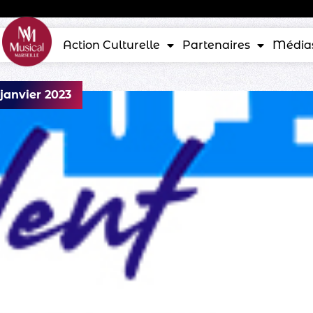
Action Culturelle
Partenaires
Média
 janvier 2023
e Talents