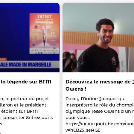
 la légende sur BFM
Découvrez le message de 
Owens !
, le porteur du projet
Pacey Marine-Jacquot qui
eron et le président
interprétera le rôle du champ
 étaient sur BFM
olympique Jesse Owens a un
r présenter Entrez dans
pour vous…
ls
https://www.youtube.com/wat
v=hEB25_seAGI
»