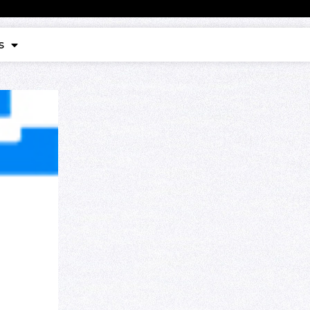
Contact
s