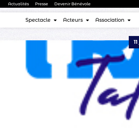
Actualités
Presse
Devenir Bénévole
Spectacle
Acteurs
Association
11
Trac