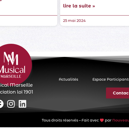
lire la suite »
25 mai 2024
Actualités
Espace Participant
cal Marseille
iation loi 1901
Contac
Tous droits réservés – Fait avec
par
Nouveaux