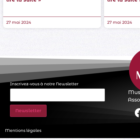
27 mai 2024
27 mai 2024
Inscrivez-vous à notre Newsletter
E-
Musi
mail
(Nécessaire)
Assoc
Mentions légales