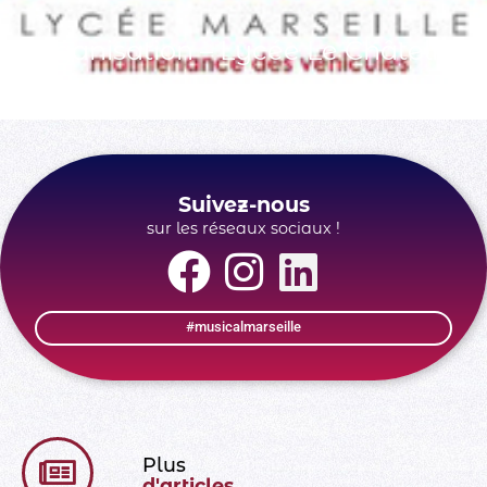
Organisation – Lycée Le Châtelier
Suivez-nous
sur les réseaux sociaux !
#musicalmarseille
Plus
d'articles