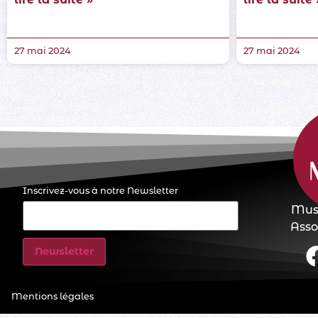
27 mai 2024
27 mai 2024
Inscrivez-vous à notre Newsletter
E-
Musi
mail
(Nécessaire)
Assoc
Mentions légales