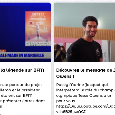
 la légende sur BFM
Découvrez le message de 
Owens !
, le porteur du projet
Pacey Marine-Jacquot qui
eron et le président
interprétera le rôle du champ
 étaient sur BFM
olympique Jesse Owens a un
r présenter Entrez dans
pour vous…
ls
https://www.youtube.com/wat
v=hEB25_seAGI
»