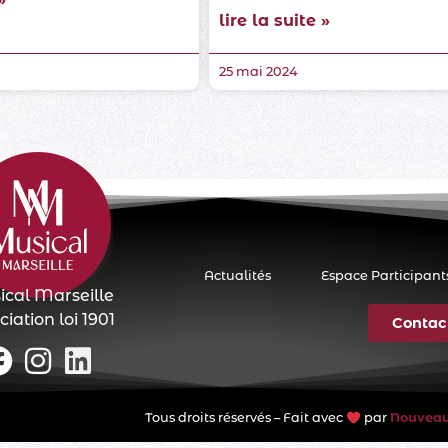
lire la suite »
25 mai 2024
Actualités
Espace Participant
cal Marseille
iation loi 1901
Contac
Tous droits réservés – Fait avec
par
Nouveaux