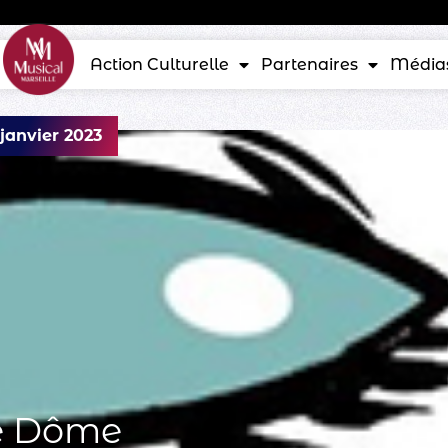
Action Culturelle
Partenaires
Média
 janvier 2023
e Dôme