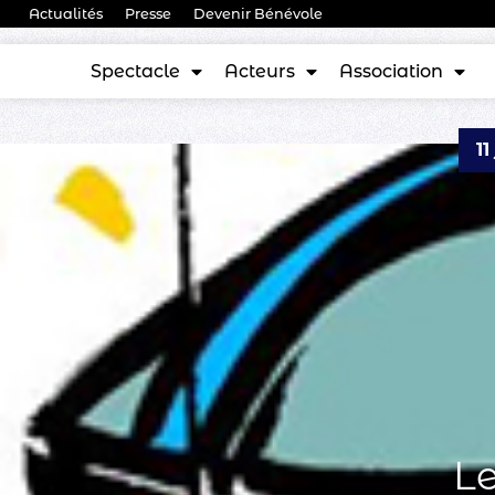
Actualités
Presse
Devenir Bénévole
Spectacle
Acteurs
Association
11
L