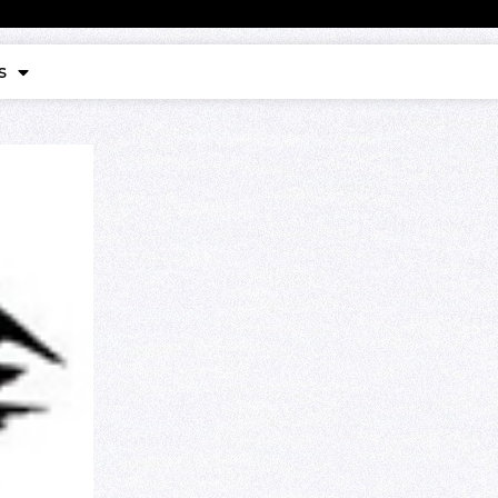
Contact
s