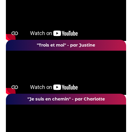
"Trois et moi" - par Justine
"Je suis en chemin" - par Charlotte