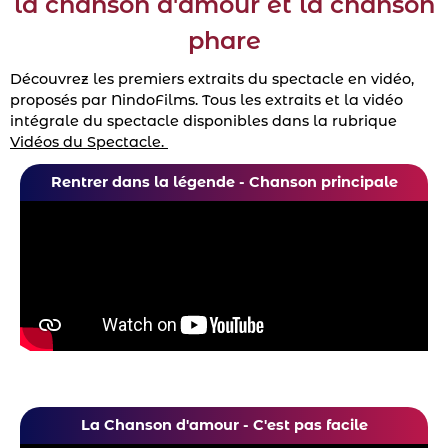
la chanson d'amour et la chanson
phare
Découvrez les premiers extraits du spectacle en vidéo,
proposés par NindoFilms. Tous les extraits et la vidéo
intégrale du spectacle disponibles dans la rubrique
Vidéos du Spectacle.
Rentrer dans la légende - Chanson principale
La Chanson d'amour - C'est pas facile