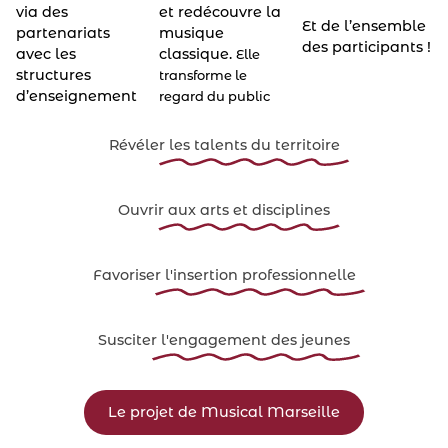
via des
et redécouvre la
Et de l’ensemble
partenariats
musique
des participants !
avec les
classique.
Elle
structures
transforme le
d’enseignement
regard du public
Révéler
les talents du territoire
Ouvrir
aux arts et disciplines
Favoriser
l'insertion professionnelle
Susciter
l'engagement des jeunes
Le projet de Musical Marseille