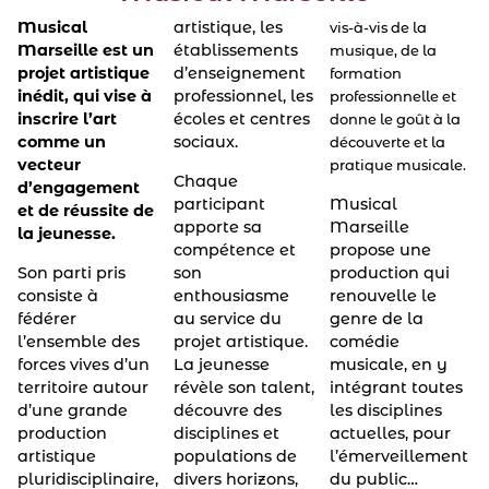
Musical
artistique, les
vis-à-vis de la
Marseille est un
établissements
musique, de la
projet artistique
d’enseignement
formation
inédit, qui vise à
professionnel, les
professionnelle et
inscrire l’art
écoles et centres
donne le goût à la
comme un
sociaux.
découverte et la
vecteur
pratique musicale.
Chaque
d’engagement
participant
Musical
et de réussite de
apporte sa
Marseille
la jeunesse.
compétence et
propose une
Son parti pris
son
production qui
consiste à
enthousiasme
renouvelle le
fédérer
au service du
genre de la
l’ensemble des
projet artistique.
comédie
forces vives d’un
La jeunesse
musicale, en y
territoire autour
révèle son talent,
intégrant toutes
d’une grande
découvre des
les disciplines
production
disciplines et
actuelles, pour
artistique
populations de
l’émerveillement
pluridisciplinaire,
divers horizons,
du public…